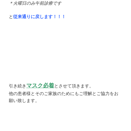
＊火曜日のみ午前診療です
と
従来通りに戻します！！！
マスク必着
引き続き
とさせて頂きます。
他の患者様とそのご家族のためにもご理解とご協力をお
願い致します。