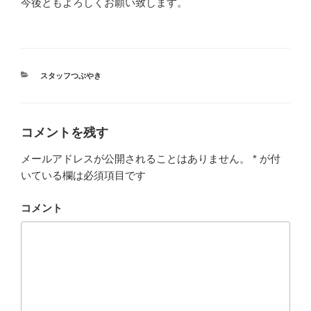
今後ともよろしくお願い致します。
カ
スタッフつぶやき
テ
ゴ
リ
ー
コメントを残す
メールアドレスが公開されることはありません。
*
が付
いている欄は必須項目です
コメント