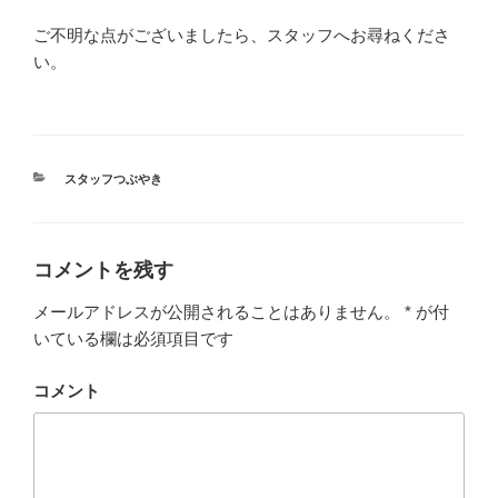
ご不明な点がございましたら、スタッフへお尋ねくださ
い。
カ
スタッフつぶやき
テ
ゴ
リ
ー
コメントを残す
メールアドレスが公開されることはありません。
*
が付
いている欄は必須項目です
コメント