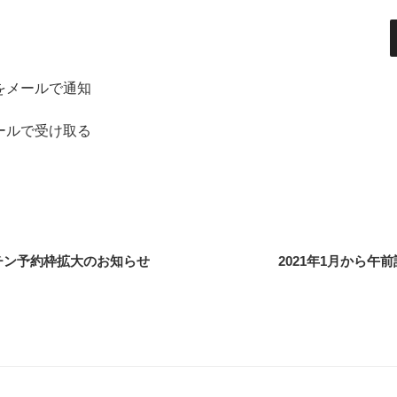
をメールで通知
ールで受け取る
チン予約枠拡大のお知らせ
2021年1月から午