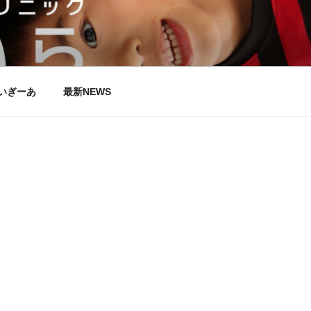
いら
いぎーあ
最新NEWS