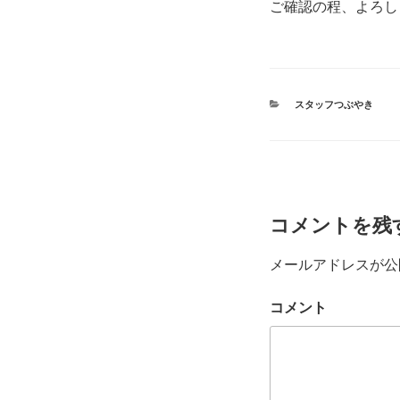
ご確認の程、よろし
カ
スタッフつぶやき
テ
ゴ
リ
ー
コメントを残
メールアドレスが公
コメント