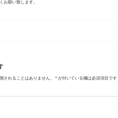
くお願い致します。
す
開されることはありません。
*
が付いている欄は必須項目です