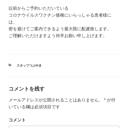
以前からご予約いただいている
コロナウイルスワクチン接種にいらっしゃる患者様に
は、
密を避けてご案内できるよう最大限に配慮致します。
ご理解いただけますよう何卒お願い申し上げます。
カ
スタッフつぶやき
テ
ゴ
リ
ー
コメントを残す
メールアドレスが公開されることはありません。
*
が付
いている欄は必須項目です
コメント