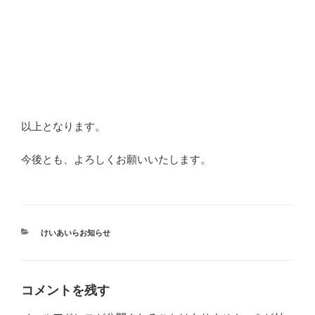
以上となります。
今後とも、よろしくお願いいたします。
カ
けいあいらお知らせ
テ
ゴ
リ
ー
コメントを残す