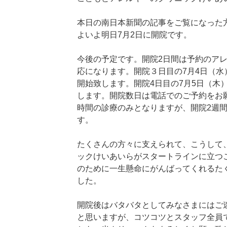
本日の南日本新聞の記事をご覧になった
よいよ明日7月2日に開院です。
今後の予定です。開院2日間は予約のア
応になります。開院３日目の7月4日（水
開始致します。開院4日目の7月5日（木
します。開院数日は電話でのご予約をお
時間の診療のみとなりますが、開院2週
す。
たくさんの方々に支えられて、こうして
ックけいあいらがスタートラインに立つ
のために一生懸命にがんばってくれるた
した。
開院後はバタバタとしてみなさまにはご
と思いますが、コツコツとスタッフ全員