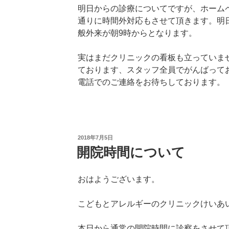
明日からの診療についてですが、ホーム
通りに時間外対応もさせて頂きます。明
般外来が朝9時からとなります。
実はまだクリニックの看板も立っていま
ております、スタッフ全員でがんばって
電話でのご連絡をお待ちしております。
投
2018年7月5日
稿
開院時間について
日:
おはようございます。
こどもとアレルギーのクリニックけいあ
本日から通常の開院時間に診察をさせて