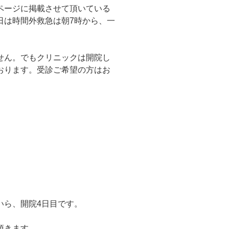
ページに掲載させて頂いている
日は時間外救急は朝7時から、一
せん。でもクリニックは開院し
おります。受診ご希望の方はお
いら、開院4日目です。
頂きます。