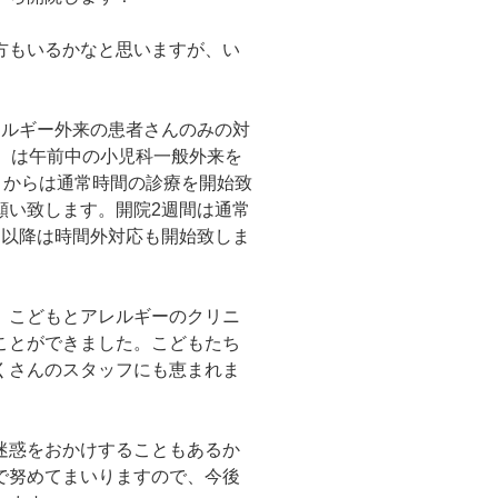
方もいるかなと思いますが、い
レルギー外来の患者さんのみの対
）は午前中の小児科一般外来を
）からは通常時間の診療を開始致
願い致します。開院2週間は通常
間以降は時間外対応も開始致しま
、こどもとアレルギーのクリニ
ことができました。こどもたち
くさんのスタッフにも恵まれま
迷惑をおかけすることもあるか
で努めてまいりますので、今後