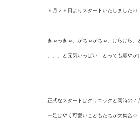
６月２６日よりスタートいたしました♪♪
きゃっきゃ、がちゃがちゃ、けらけら、
、、、と元気いっぱい！とっても賑やか
正式なスタートはクリニックと同時の７
一足はやく可愛いこどもたちが大集合☆