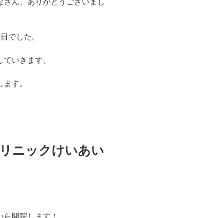
なさん、ありがとうございまし
1日でした。
していきます。
します。
リニックけいあい
いら開院します！