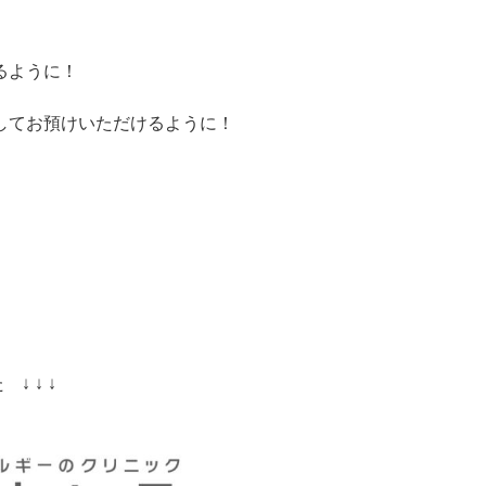
るように！
してお預けいただけるように！
↓ ↓ ↓