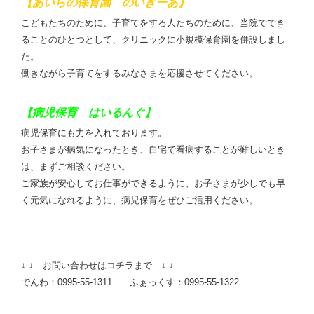
【あいらの保育園 のいぎーあ】
こどもたちのために、子育てをする人たちのために、当院ででき
ることのひとつとして、クリニックに小規模保育園を併設しまし
た。
働きながら子育てをするみなさまを応援させてください。
【病児保育 はいるんぐ】
病児保育にも力を入れております。
お子さまが病気になったとき、自宅で看病することが難しいとき
は、まずご相談ください。
ご家族が安心してお仕事ができるように、お子さまが少しでも早
く元気になれるように、病児保育をぜひご活用ください。
↓ ↓ お問い合わせはコチラまで ↓ ↓
でんわ：0995-55-1311 ふぁっくす：0995-55-1322