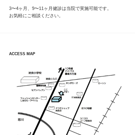
3〜4ヶ月、9〜11ヶ月健診は当院で実施可能です。
お気軽にご相談ください。
ACCESS MAP